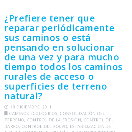
¿Prefiere tener que
reparar periódicamente
sus caminos o está
pensando en solucionar
de una vez y para mucho
tiempo todos los caminos
rurales de acceso o
superficies de terreno
natural?
18 DICIEMBRE, 2011
CAMINOS ECOLÓGICOS
,
CONSOLIDACIÓN DEL
TERRENO
,
CONTROL DE LA EROSIÓN
,
CONTROL DEL
BARRO
,
CONTROL DEL POLVO
,
ESTABILIZACIÓN DE