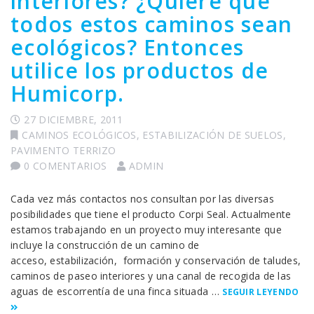
interiores? ¿Quiere que
todos estos caminos sean
ecológicos? Entonces
utilice los productos de
Humicorp.
27 DICIEMBRE, 2011
CAMINOS ECOLÓGICOS
,
ESTABILIZACIÓN DE SUELOS
,
PAVIMENTO TERRIZO
0 COMENTARIOS
ADMIN
Cada vez más contactos nos consultan por las diversas
posibilidades que tiene el producto Corpi Seal. Actualmente
estamos trabajando en un proyecto muy interesante que
incluye la construcción de un camino de
acceso, estabilización, formación y conservación de taludes,
caminos de paseo interiores y una canal de recogida de las
aguas de escorrentía de una finca situada …
SEGUIR LEYENDO