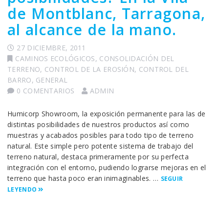
de Montblanc, Tarragona,
al alcance de la mano.
27 DICIEMBRE, 2011
CAMINOS ECOLÓGICOS
,
CONSOLIDACIÓN DEL
TERRENO
,
CONTROL DE LA EROSIÓN
,
CONTROL DEL
BARRO
,
GENERAL
0 COMENTARIOS
ADMIN
Humicorp Showroom, la exposición permanente para las de
distintas posibilidades de nuestros productos así como
muestras y acabados posibles para todo tipo de terreno
natural. Este simple pero potente sistema de trabajo del
terreno natural, destaca primeramente por su perfecta
integración con el entorno, pudiendo lograrse mejoras en el
terreno que hasta poco eran inimaginables. …
SEGUIR
LEYENDO