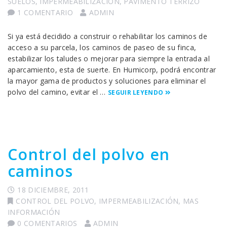
SUELOS
,
IMPERMEABILIZACIÓN
,
PAVIMENTO TERRIZO
1 COMENTARIO
ADMIN
Si ya está decidido a construir o rehabilitar los caminos de
acceso a su parcela, los caminos de paseo de su finca,
estabilizar los taludes o mejorar para siempre la entrada al
aparcamiento, esta de suerte. En Humicorp, podrá encontrar
la mayor gama de productos y soluciones para eliminar el
polvo del camino, evitar el …
SEGUIR LEYENDO
Control del polvo en
caminos
18 DICIEMBRE, 2011
CONTROL DEL POLVO
,
IMPERMEABILIZACIÓN
,
MAS
INFORMACIÓN
0 COMENTARIOS
ADMIN