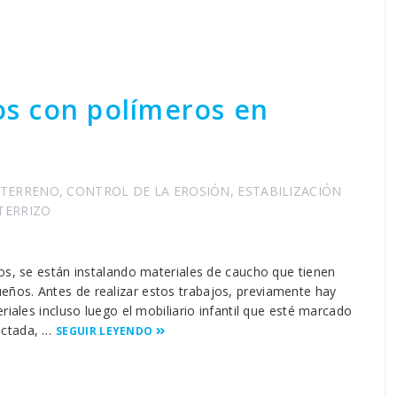
los con polímeros en
 TERRENO
,
CONTROL DE LA EROSIÓN
,
ESTABILIZACIÓN
TERRIZO
os, se están instalando materiales de caucho que tienen
ños. Antes de realizar estos trabajos, previamente hay
riales incluso luego el mobiliario infantil que esté marcado
actada, …
SEGUIR LEYENDO