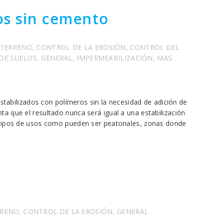
los sin cemento
 TERRENO
,
CONTROL DE LA EROSIÓN
,
CONTROL DEL
 DE SUELOS
,
GENERAL
,
IMPERMEABILIZACIÓN
,
MAS
estabilizados con polímeros sin la necesidad de adición de
a que el resultado nunca será igual a una estabilización
 tipos de usos como pueden ser peatonales, zonas donde
RRENO
,
CONTROL DE LA EROSIÓN
,
GENERAL