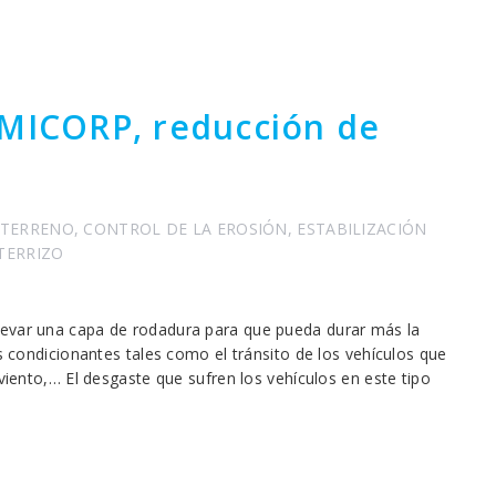
UMICORP, reducción de
 TERRENO
,
CONTROL DE LA EROSIÓN
,
ESTABILIZACIÓN
TERRIZO
levar una capa de rodadura para que pueda durar más la
es condicionantes tales como el tránsito de los vehículos que
 viento,… El desgaste que sufren los vehículos en este tipo