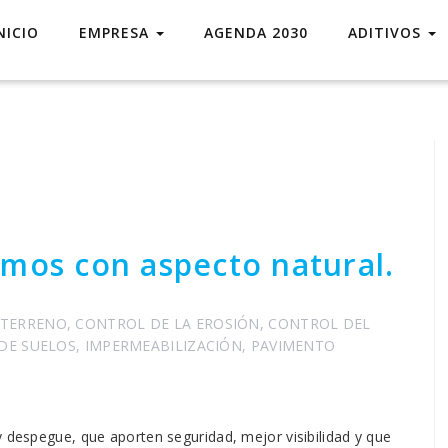
NICIO
EMPRESA
AGENDA 2030
ADITIVOS
mos con aspecto natural.
 TERRENO
,
CONTROL DE LA EROSIÓN
,
CONTROL DEL
 DE SUELOS
,
IMPERMEABILIZACIÓN
,
PAVIMENTO
y despegue, que aporten seguridad, mejor visibilidad y que