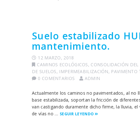
Suelo estabilizado H
mantenimiento.
12 MARZO, 2018
CAMINOS ECOLÓGICOS
,
CONSOLIDACIÓN DEL
DE SUELOS
,
IMPERMEABILIZACIÓN
,
PAVIMENTO 
0 COMENTARIOS
ADMIN
Actualmente los caminos no pavimentados, al no l
base estabilizada, soportan la fricción de diferent
van castigando duramente dicho firme, la lluvia, el
de vías no …
SEGUIR LEYENDO