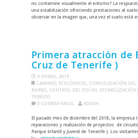
no contamine visualmente el entorno? La respuest
una estabilización ofreciendo prestaciones al sue
observar en la imagen que, una vez el suelo está e
Primera atracción de 
Cruz de Tenerife )
9 ENERO, 2019
CAMINOS ECOLÓGICOS
,
CONSOLIDACIÓN DEL
BARRO
,
CONTROL DEL POLVO
,
ESTABILIZACIÓN
TERRIZO
0 COMENTARIOS
ADMIN
El pasado mes de diciembre del 2018, la empresa I
reparaciones y realización de proyectos de circuit
Parque Infantil y Juvenil de Tenerife ). Los visitant