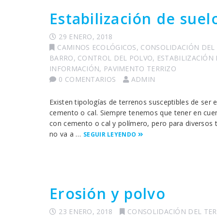
Estabilización de sue
29 ENERO, 2018
CAMINOS ECOLÓGICOS
,
CONSOLIDACIÓN DEL
BARRO
,
CONTROL DEL POLVO
,
ESTABILIZACIÓN
INFORMACIÓN
,
PAVIMENTO TERRIZO
0 COMENTARIOS
ADMIN
Existen tipologías de terrenos susceptibles de ser 
cemento o cal. Siempre tenemos que tener en cuent
con cemento o cal y polímero, pero para diversos
no va a …
SEGUIR LEYENDO
Erosión y polvo
23 ENERO, 2018
CONSOLIDACIÓN DEL TE