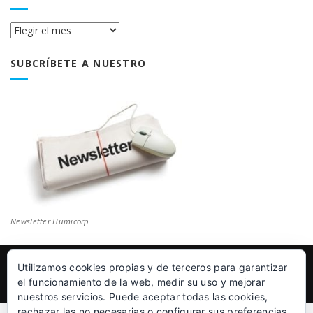
Historial
Blog
SUBCRÍBETE A NUESTRO
Newsletter Humicorp
Utilizamos cookies propias y de terceros para garantizar
© Humicorp Nanopolímeros S.L 2011-2026
|
Aviso Legal
el funcionamiento de la web, medir su uso y mejorar
nuestros servicios. Puede aceptar todas las cookies,
rechazar las no necesarias o configurar sus preferencias.