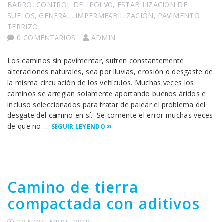
BARRO
,
CONTROL DEL POLVO
,
ESTABILIZACIÓN DE
SUELOS
,
GENERAL
,
IMPERMEABILIZACIÓN
,
PAVIMENTO
TERRIZO
0 COMENTARIOS
ADMIN
Los caminos sin pavimentar, sufren constantemente
alteraciones naturales, sea por lluvias, erosión o desgaste de
la misma circulación de los vehículos. Muchas veces los
caminos se arreglan solamente aportando buenos áridos e
incluso seleccionados para tratar de palear el problema del
desgate del camino en sí. Se comente el error muchas veces
de que no …
SEGUIR LEYENDO
Camino de tierra
compactada con aditivos
28 NOVIEMBRE, 2019