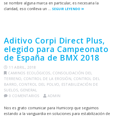
se nombre alguna marca en particular, es necesaria la
claridad, eso conlleva un …
SEGUIR LEYENDO
Aditivo Corpi Direct Plus,
elegido para Campeonato
de España de BMX 2018
11 ABRIL, 2018
CAMINOS ECOLÓGICOS
,
CONSOLIDACIÓN DEL
TERRENO
,
CONTROL DE LA EROSIÓN
,
CONTROL DEL
BARRO
,
CONTROL DEL POLVO
,
ESTABILIZACIÓN DE
SUELOS
,
GENERAL
0 COMENTARIOS
ADMIN
Nos es grato comunicar para Humicorp que seguimos
estando a la vanguardia en soluciones para estabilización de