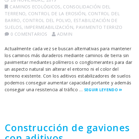
CAMINOS ECOLÓGICOS
,
CONSOLIDACIÓN DEL
TERRENO
,
CONTROL DE LA EROSIÓN
,
CONTROL DEL
BARRO
,
CONTROL DEL POLVO
,
ESTABILIZACIÓN DE
SUELOS
,
IMPERMEABILIZACIÓN
,
PAVIMENTO TERRIZO
0 COMENTARIOS
ADMIN
Actualmente cada vez se buscan alternativas para mantener
los caminos más duraderos mediante caminos de tierra sin
pavimentar mediantes polímeros o conglomerantes para dar
un aspecto natural sin alterar el entorno ni el color del
terreno existente. Con los aditivos estabilizadores de suelos
podemos conseguir aumentar capacidad portante y además
conseguir una resistencia al tráfico …
SEGUIR LEYENDO
Construcción de gaviones
con aditivos.