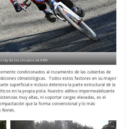
el rey de los circuitos de BMX
emente condicionados al rozamiento de las cubiertas de
ondiciones climatológicas. Todos estos factores en su mayor
e superficial e incluso deteriora la parte estructural de la
icos en la propia pista. Nuestro aditivo impermeabilizante
sistencias muy altas, ni soportar cargas elevadas, es el
ompactación que la forma convencional y lo más
lluvias.