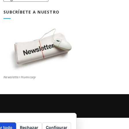
Blog
SUBCRÍBETE A NUESTRO
Newsletter Humicorp
r todo
Rechazar
Configurar