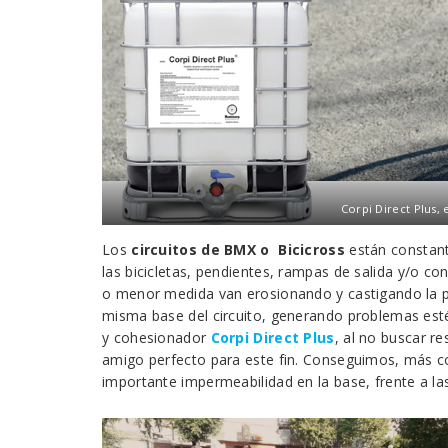
Corpi Direct Plus, 
Los
circuitos de BMX o Bicicross
están constant
las bicicletas, pendientes, rampas de salida y/o c
o menor medida van erosionando y castigando la part
misma base del circuito, generando problemas estét
y cohesionador
Corpi Direct Plus
, al no buscar re
amigo perfecto para este fin. Conseguimos, más c
importante impermeabilidad en la base, frente a las 