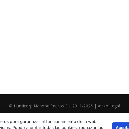
© Humicorp Nanopolímeros S.L 2011-2026
|
Aviso Legal
ceros para garantizar el funcionamiento de la web,
Acepta
vicios. Puede aceptar todas las cookies, rechazar las