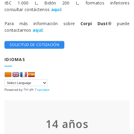
IBC 1.000 L, Bidón 200 L, formatos inferiores
consultar contáctenos
aquí
:
Para más información sobre
Corpi Dust®
puede
contactarnos
aquí
:
SOLICITUD DE COTIZACIÓN
IDIOMAS
Powered by
Translate
14
años