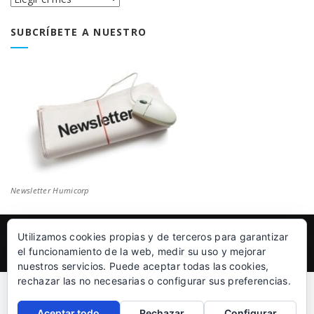
Blog
SUBCRÍBETE A NUESTRO
Newsletter Humicorp
Utilizamos cookies propias y de terceros para garantizar
© Humicorp Nanopolímeros S.L 2011-2026
|
Aviso Legal
el funcionamiento de la web, medir su uso y mejorar
nuestros servicios. Puede aceptar todas las cookies,
rechazar las no necesarias o configurar sus preferencias.
Aceptar todo
Rechazar
Configurar