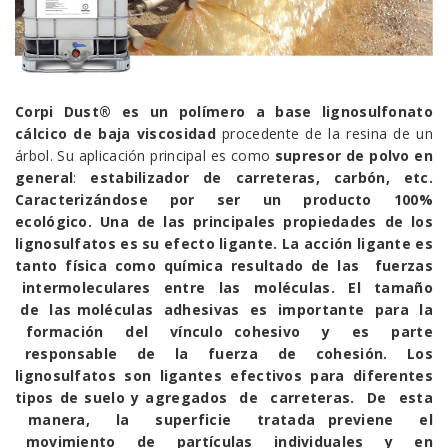
Corpi Dust®
es un polímero a base lignosulfonato
cálcico de baja viscosidad
procedente de la resina de un
árbol. Su aplicación principal es como
supresor de polvo en
general
:
estabilizador de carreteras, carbón, etc.
Caracterizándose por ser un producto 100%
ecológico. Una de las principales propiedades de los
lignosulfatos es su efecto ligante. La acción ligante es
tanto física como química resultado de las fuerzas
intermoleculares entre las moléculas. El tamaño
de las moléculas adhesivas es importante para la
formación del vínculo cohesivo y es parte
responsable de la fuerza de cohesión. Los
lignosulfatos son ligantes efectivos para diferentes
tipos de suelo y agregados de carreteras. De esta
manera, la superficie tratada previene el
movimiento de partículas individuales y en