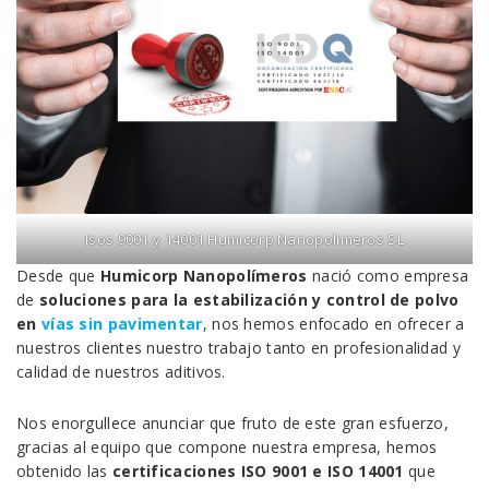
Isos 9001 y 14001 Humicorp Nanopolimeros SL
Desde que
Humicorp Nanopolímeros
nació como empresa
de
soluciones para la estabilización y control de polvo
en
vías sin pavimentar
, nos hemos enfocado en ofrecer a
nuestros clientes nuestro trabajo tanto en profesionalidad y
calidad de nuestros aditivos.
Nos enorgullece anunciar que fruto de este gran esfuerzo,
gracias al equipo que compone nuestra empresa, hemos
obtenido las
certificaciones ISO 9001 e ISO 14001
que