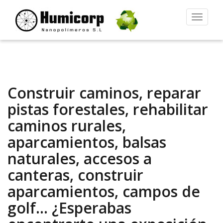
Alternar
la
navegac
Construir caminos, reparar
pistas forestales, rehabilitar
caminos rurales,
aparcamientos, balsas
naturales, accesos a
canteras, construir
aparcamientos, campos de
golf… ¿Esperabas