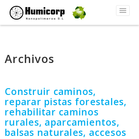
Alternar
la
navegac
Archivos
Construir caminos,
reparar pistas forestales,
rehabilitar caminos
rurales, aparcamientos,
balsas naturales, accesos