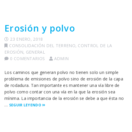
Erosión y polvo
23 ENERO, 2018
CONSOLIDACIÓN DEL TERRENO
,
CONTROL DE LA
EROSIÓN
,
GENERAL
0 COMENTARIOS
ADMIN
Los caminos que generan polvo no tienen solo un simple
problema de emisiones de polvo sino de erosión de la capa
de rodadura. Tan importante es mantener una vía libre de
polvo como contar con una vía en la que la erosión sea
mínima. La importancia de la erosión se debe a que ésta no
…
SEGUIR LEYENDO