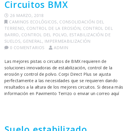
Circuitos BMX
26 MARZO, 2018
CAMINOS ECOLÓGICOS
,
CONSOLIDACIÓN DEL
TERRENO
,
CONTROL DE LA EROSIÓN
,
CONTROL DEL
BARRO
,
CONTROL DEL POLVO
,
ESTABILIZACIÓN DE
SUELOS
,
GENERAL
,
IMPERMEABILIZACIÓN
0 COMENTARIOS
ADMIN
Las mejores pistas o circuitos de BMX requieren de
soluciones innovadoras de estabilización, control de la
erosión y control de polvo. Corpi Direct Plus se ajusta
perfectamente a las necesidades que se requieren dando
resultados a la altura de los mejores circuitos. Si desea más
información en Pavimento Terrizo o enviar un correo aquí
Suelo estabilizado