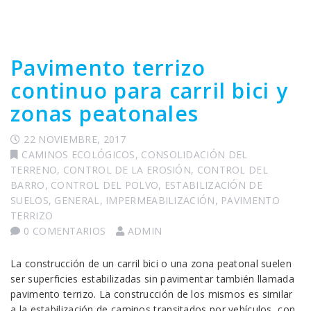
Pavimento terrizo
continuo para carril bici y
zonas peatonales
22 NOVIEMBRE, 2017
CAMINOS ECOLÓGICOS
,
CONSOLIDACIÓN DEL
TERRENO
,
CONTROL DE LA EROSIÓN
,
CONTROL DEL
BARRO
,
CONTROL DEL POLVO
,
ESTABILIZACIÓN DE
SUELOS
,
GENERAL
,
IMPERMEABILIZACIÓN
,
PAVIMENTO
TERRIZO
0 COMENTARIOS
ADMIN
La construcción de un carril bici o una zona peatonal suelen
ser superficies estabilizadas sin pavimentar también llamada
pavimento terrizo. La construcción de los mismos es similar
a la estabilización de caminos transitados por vehículos, con