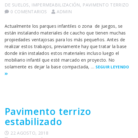
DE SUELOS
,
IMPERMEABILIZACIÓN
,
PAVIMENTO TERRIZO
0 COMENTARIOS
ADMIN
Actualmente los parques infantiles o zona de juegos, se
están instalando materiales de caucho que tienen muchas
propiedades ventajosas para los más pequeños. Antes de
realizar estos trabajos, previamente hay que tratar la base
donde irán instalados estos materiales incluso luego el
mobiliario infantil que esté marcado en proyecto. No
solamente es dejar la base compactada, …
SEGUIR LEYENDO
Pavimento terrizo
estabilizado
22 AGOSTO, 2018