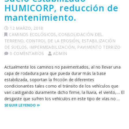
HUMICORP, reducción de
mantenimiento.
12 MARZO, 2018
CAMINOS ECOLÓGICOS
,
CONSOLIDACIÓN DEL
TERRENO
,
CONTROL DE LA EROSIÓN
,
ESTABILIZACIÓN
DE SUELOS
,
IMPERMEABILIZACIÓN
,
PAVIMENTO TERRIZO
0 COMENTARIOS
ADMIN
Actualmente los caminos no pavimentados, al no llevar una
capa de rodadura para que pueda durar más la base
estabilizada, soportan la fricción de diferentes
condicionantes tales como el tránsito de los vehículos que
van castigando duramente dicho firme, la lluvia, el viento,… El
desgaste que sufren los vehículos en este tipo de vías no …
SEGUIR LEYENDO