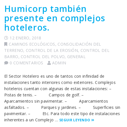
Humicorp también
presente en complejos
hoteleros.
12 ENERO, 2018
CAMINOS ECOLÓGICOS
,
CONSOLIDACIÓN DEL
TERRENO
,
CONTROL DE LA EROSIÓN
,
CONTROL DEL
BARRO
,
CONTROL DEL POLVO
,
GENERAL
0 COMENTARIOS
ADMIN
El Sector Hotelero es uno de tantos con infinidad de
instalaciones tanto interiores como exteriores. Complejos
hoteleros cuentan con algunas de estas instalaciones: –
Pistas de tenis. – Campos de golf. –
Aparcamientos sin pavimentar. – Aparcamientos
asfaltados. – Parques y jardines. – Superficies sin
pavimentar. – Etc. Para todo este tipo de instalaciones
inherentes a un Complejo …
SEGUIR LEYENDO