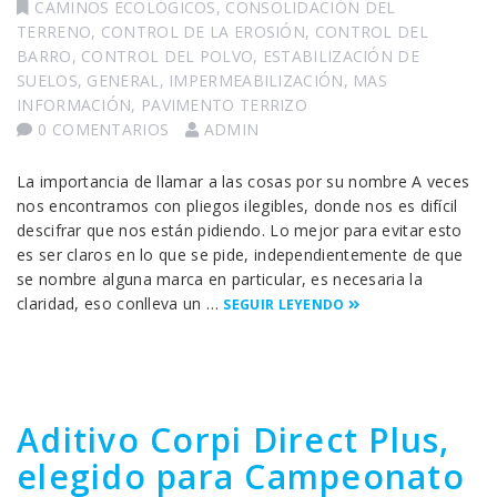
CAMINOS ECOLÓGICOS
,
CONSOLIDACIÓN DEL
TERRENO
,
CONTROL DE LA EROSIÓN
,
CONTROL DEL
BARRO
,
CONTROL DEL POLVO
,
ESTABILIZACIÓN DE
SUELOS
,
GENERAL
,
IMPERMEABILIZACIÓN
,
MAS
INFORMACIÓN
,
PAVIMENTO TERRIZO
0 COMENTARIOS
ADMIN
La importancia de llamar a las cosas por su nombre A veces
nos encontramos con pliegos ilegibles, donde nos es difícil
descifrar que nos están pidiendo. Lo mejor para evitar esto
es ser claros en lo que se pide, independientemente de que
se nombre alguna marca en particular, es necesaria la
claridad, eso conlleva un …
SEGUIR LEYENDO
Aditivo Corpi Direct Plus,
elegido para Campeonato