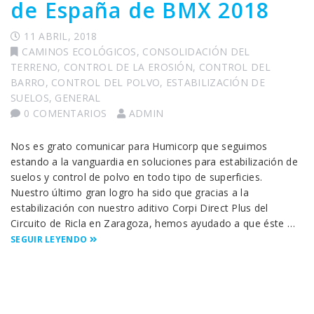
de España de BMX 2018
11 ABRIL, 2018
CAMINOS ECOLÓGICOS
,
CONSOLIDACIÓN DEL
TERRENO
,
CONTROL DE LA EROSIÓN
,
CONTROL DEL
BARRO
,
CONTROL DEL POLVO
,
ESTABILIZACIÓN DE
SUELOS
,
GENERAL
0 COMENTARIOS
ADMIN
Nos es grato comunicar para Humicorp que seguimos
estando a la vanguardia en soluciones para estabilización de
suelos y control de polvo en todo tipo de superficies.
Nuestro último gran logro ha sido que gracias a la
estabilización con nuestro aditivo Corpi Direct Plus del
Circuito de Ricla en Zaragoza, hemos ayudado a que éste …
SEGUIR LEYENDO