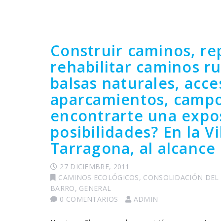
Construir caminos, rep
rehabilitar caminos r
balsas naturales, acce
aparcamientos, campo
encontrarte una expos
posibilidades? En la V
Tarragona, al alcance
27 DICIEMBRE, 2011
CAMINOS ECOLÓGICOS
,
CONSOLIDACIÓN DEL
BARRO
,
GENERAL
0 COMENTARIOS
ADMIN