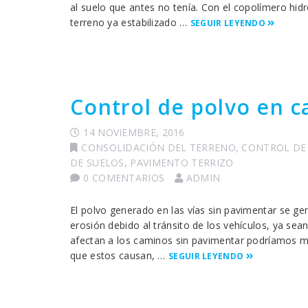
al suelo que antes no tenía. Con el copolímero hid
terreno ya estabilizado …
SEGUIR LEYENDO
Control de polvo en 
14 NOVIEMBRE, 2016
CONSOLIDACIÓN DEL TERRENO
,
CONTROL DE 
DE SUELOS
,
PAVIMENTO TERRIZO
0 COMENTARIOS
ADMIN
El polvo generado en las vías sin pavimentar se g
erosión debido al tránsito de los vehículos, ya sea
afectan a los caminos sin pavimentar podríamos men
que estos causan, …
SEGUIR LEYENDO