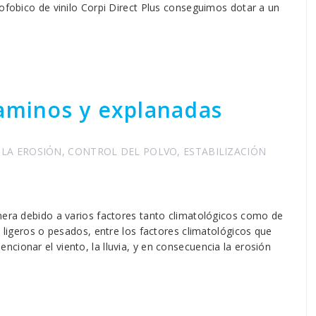
rofobico de vinilo Corpi Direct Plus conseguimos dotar a un
caminos y explanadas
LA EROSIÓN
,
CONTROL DEL POLVO
,
ESTABILIZACIÓN
enera debido a varios factores tanto climatológicos como de
n ligeros o pesados, entre los factores climatológicos que
cionar el viento, la lluvia, y en consecuencia la erosión