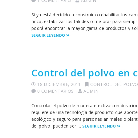
1 COMENTARIO
ADMIN
Si ya está decidido a construir o rehabilitar los c
finca, estabilizar los taludes o mejorar para siemp
podrá encontrar la mayor gama de productos y soluc
SEGUIR LEYENDO
Control del polvo en 
18 DICIEMBRE, 2011
CONTROL DEL POLV
0 COMENTARIOS
ADMIN
Controlar el polvo de manera efectiva con duraci
requiere de una tecnología de producto que aporte 
ecológico y seguro para personas animales o planta
del polvo, pueden ser …
SEGUIR LEYENDO