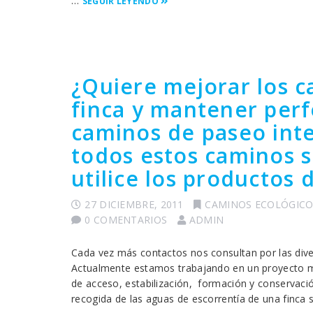
…
SEGUIR LEYENDO
¿Quiere mejorar los c
finca y mantener perf
caminos de paseo inte
todos estos caminos 
utilice los productos
27 DICIEMBRE, 2011
CAMINOS ECOLÓGICO
0 COMENTARIOS
ADMIN
Cada vez más contactos nos consultan por las diver
Actualmente estamos trabajando en un proyecto mu
de acceso, estabilización, formación y conservació
recogida de las aguas de escorrentía de una finca