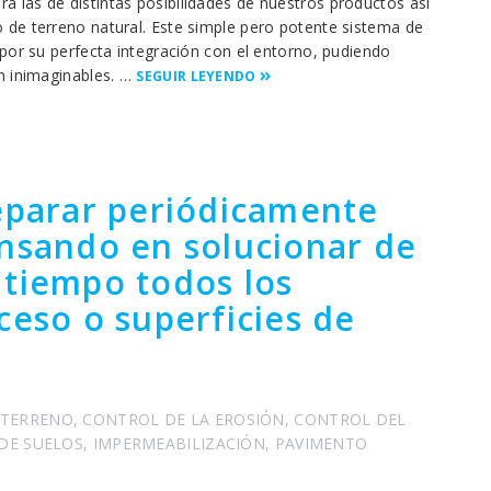
las de distintas posibilidades de nuestros productos así
de terreno natural. Este simple pero potente sistema de
por su perfecta integración con el entorno, pudiendo
n inimaginables. …
SEGUIR LEYENDO
eparar periódicamente
ensando en solucionar de
 tiempo todos los
ceso o superficies de
 TERRENO
,
CONTROL DE LA EROSIÓN
,
CONTROL DEL
 DE SUELOS
,
IMPERMEABILIZACIÓN
,
PAVIMENTO