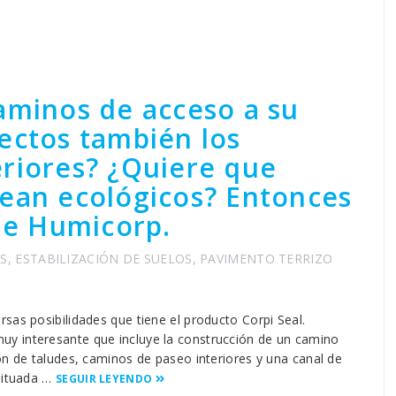
aminos de acceso a su
ectos también los
riores? ¿Quiere que
sean ecológicos? Entonces
 de Humicorp.
S
,
ESTABILIZACIÓN DE SUELOS
,
PAVIMENTO TERRIZO
sas posibilidades que tiene el producto Corpi Seal.
y interesante que incluye la construcción de un camino
n de taludes, caminos de paseo interiores y una canal de
 situada …
SEGUIR LEYENDO