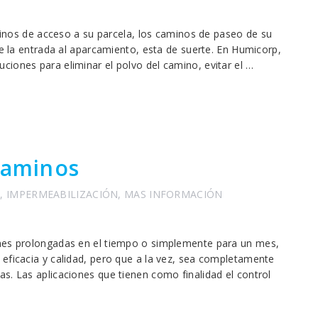
aminos de acceso a su parcela, los caminos de paseo de su
re la entrada al aparcamiento, esta de suerte. En Humicorp,
iones para eliminar el polvo del camino, evitar el …
caminos
O
,
IMPERMEABILIZACIÓN
,
MAS INFORMACIÓN
ones prolongadas en el tiempo o simplemente para un mes,
eficacia y calidad, pero que a la vez, sea completamente
s. Las aplicaciones que tienen como finalidad el control