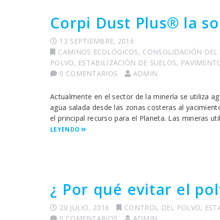
Corpi Dust Plus® la so
13 SEPTIEMBRE, 2016
CAMINOS ECOLÓGICOS
,
CONSOLIDACIÓN DEL
POLVO
,
ESTABILIZACIÓN DE SUELOS
,
PAVIMENTO
0 COMENTARIOS
ADMIN
Actualmente en el sector de la minería se utiliza a
agua salada desde las zonas costeras al yacimient
el principal recurso para el Planeta. Las mineras u
LEYENDO
¿ Por qué evitar el pol
20 JULIO, 2016
CONTROL DEL POLVO
,
EST
0 COMENTARIOS
ADMIN