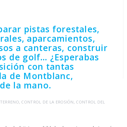
arar pistas forestales,
urales, aparcamientos,
sos a canteras, construir
s de golf… ¿Esperabas
ición con tantas
ila de Montblanc,
 de la mano.
 TERRENO
,
CONTROL DE LA EROSIÓN
,
CONTROL DEL