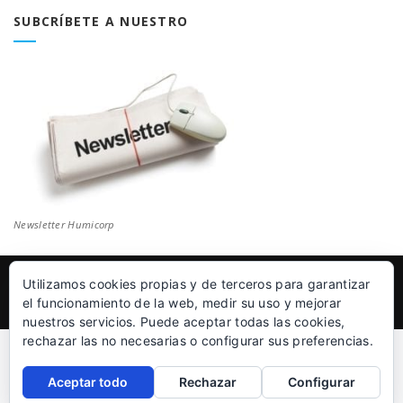
SUBCRÍBETE A NUESTRO
Newsletter Humicorp
Utilizamos cookies propias y de terceros para garantizar
© Humicorp Nanopolímeros S.L 2011-2026
|
Aviso Legal
el funcionamiento de la web, medir su uso y mejorar
nuestros servicios. Puede aceptar todas las cookies,
rechazar las no necesarias o configurar sus preferencias.
Aceptar todo
Rechazar
Configurar