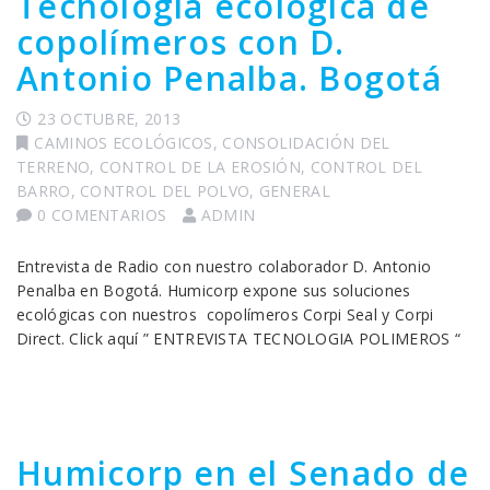
Tecnología ecológica de
copolímeros con D.
Antonio Penalba. Bogotá
23 OCTUBRE, 2013
CAMINOS ECOLÓGICOS
,
CONSOLIDACIÓN DEL
TERRENO
,
CONTROL DE LA EROSIÓN
,
CONTROL DEL
BARRO
,
CONTROL DEL POLVO
,
GENERAL
0 COMENTARIOS
ADMIN
Entrevista de Radio con nuestro colaborador D. Antonio
Penalba en Bogotá. Humicorp expone sus soluciones
ecológicas con nuestros copolímeros Corpi Seal y Corpi
Direct. Click aquí ” ENTREVISTA TECNOLOGIA POLIMEROS “
Humicorp en el Senado de