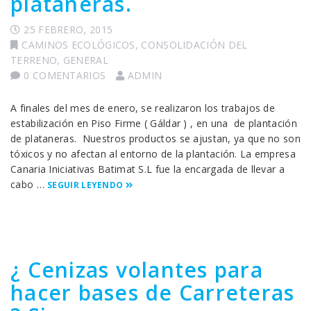
plataneras.
25 FEBRERO, 2015
CAMINOS ECOLÓGICOS
,
CONSOLIDACIÓN DEL
TERRENO
,
GENERAL
0 COMENTARIOS
ADMIN
A finales del mes de enero, se realizaron los trabajos de
estabilización en Piso Firme ( Gáldar ) , en una de plantación
de plataneras. Nuestros productos se ajustan, ya que no son
tóxicos y no afectan al entorno de la plantación. La empresa
Canaria Iniciativas Batimat S.L fue la encargada de llevar a
cabo …
SEGUIR LEYENDO
¿ Cenizas volantes para
hacer bases de Carreteras