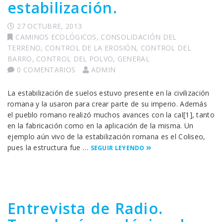
estabilización.
27 OCTUBRE, 2013
CAMINOS ECOLÓGICOS
,
CONSOLIDACIÓN DEL
TERRENO
,
CONTROL DE LA EROSIÓN
,
CONTROL DEL
BARRO
,
CONTROL DEL POLVO
,
GENERAL
0 COMENTARIOS
ADMIN
La estabilización de suelos estuvo presente en la civilización
romana y la usaron para crear parte de su imperio. Además
el pueblo romano realizó muchos avances con la cal[1], tanto
en la fabricación como en la aplicación de la misma. Un
ejemplo aún vivo de la estabilización romana es el Coliseo,
pues la estructura fue …
SEGUIR LEYENDO
Entrevista de Radio.