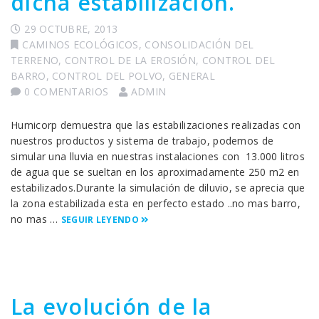
dicha estabilización.
29 OCTUBRE, 2013
CAMINOS ECOLÓGICOS
,
CONSOLIDACIÓN DEL
TERRENO
,
CONTROL DE LA EROSIÓN
,
CONTROL DEL
BARRO
,
CONTROL DEL POLVO
,
GENERAL
0 COMENTARIOS
ADMIN
Humicorp demuestra que las estabilizaciones realizadas con
nuestros productos y sistema de trabajo, podemos de
simular una lluvia en nuestras instalaciones con 13.000 litros
de agua que se sueltan en los aproximadamente 250 m2 en
estabilizados.Durante la simulación de diluvio, se aprecia que
la zona estabilizada esta en perfecto estado ..no mas barro,
no mas …
SEGUIR LEYENDO
La evolución de la