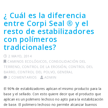
¿ Cuál es la diferencia
entre Corpi Seal ® y el
resto de estabilizadores
con polímeros
tradicionales?
2 MAYO, 2014
CAMINOS ECOLÓGICOS
,
CONSOLIDACIÓN DEL
TERRENO
,
CONTROL DE LA EROSIÓN
,
CONTROL DEL
BARRO
,
CONTROL DEL POLVO
,
GENERAL
2 COMENTARIOS
ADMIN
El 90% de estabilizadores aplican el mismo producto para la
base y el sellado. Con esto quiere decir que el producto que
aplican es un polimero lechoso no apto para la estabilización
de base. El polimero lechoso no permite alcanzar buenos