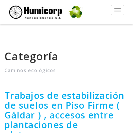
Alternar
la
navegac
Categoría
Caminos ecológicos
Trabajos de estabilización
de suelos en Piso Firme (
Gáldar ) , accesos entre
plantaciones de