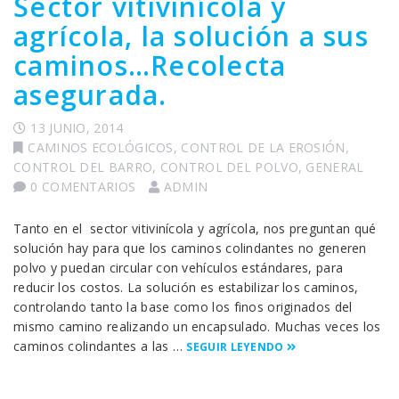
Sector vitivinícola y
agrícola, la solución a sus
caminos…Recolecta
asegurada.
13 JUNIO, 2014
CAMINOS ECOLÓGICOS
,
CONTROL DE LA EROSIÓN
,
CONTROL DEL BARRO
,
CONTROL DEL POLVO
,
GENERAL
0 COMENTARIOS
ADMIN
Tanto en el sector vitivinícola y agrícola, nos preguntan qué
solución hay para que los caminos colindantes no generen
polvo y puedan circular con vehículos estándares, para
reducir los costos. La solución es estabilizar los caminos,
controlando tanto la base como los finos originados del
mismo camino realizando un encapsulado. Muchas veces los
caminos colindantes a las …
SEGUIR LEYENDO