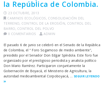
la República de Colombia.
23 OCTUBRE, 2013
CAMINOS ECOLÓGICOS
,
CONSOLIDACIÓN DEL
TERRENO
,
CONTROL DE LA EROSIÓN
,
CONTROL DEL
BARRO
,
CONTROL DEL POLVO
0 COMENTARIOS
ADMIN
El pasado 6 de junio se celebró en el Senado de la República
de Colombia, el “ Foro Sogamoso de medio ambiente”,
presidido por el Senador Don Edgar Spíndola. Este foro fue
organizado por el prestigioso periodista y analista político
Don Mario Ramírez. Participaron conjuntamente la
Gobernación de Boyacá, el Ministerio de Agricultura, la
autoridad medioambiental Corpoboyacá, …
SEGUIR LEYENDO