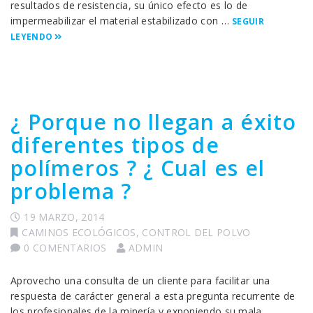
resultados de resistencia, su único efecto es lo de
impermeabilizar el material estabilizado con …
SEGUIR
LEYENDO
¿ Porque no llegan a éxito
diferentes tipos de
polímeros ? ¿ Cual es el
problema ?
19 MARZO, 2014
CAMINOS ECOLÓGICOS
,
CONTROL DEL POLVO
0 COMENTARIOS
ADMIN
Aprovecho una consulta de un cliente para facilitar una
respuesta de carácter general a esta pregunta recurrente de
los profesionales de la minería y exponiendo su mala