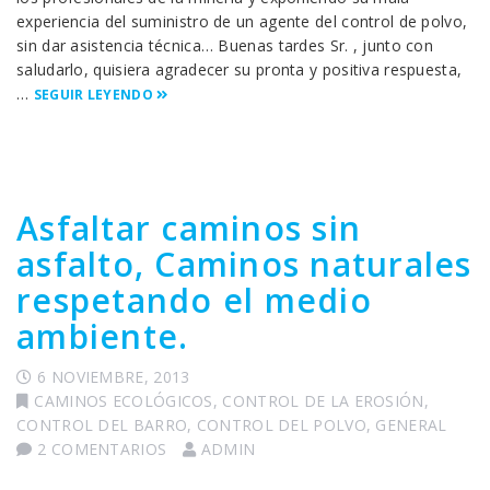
experiencia del suministro de un agente del control de polvo,
sin dar asistencia técnica… Buenas tardes Sr. , junto con
saludarlo, quisiera agradecer su pronta y positiva respuesta,
…
SEGUIR LEYENDO
Asfaltar caminos sin
asfalto, Caminos naturales
respetando el medio
ambiente.
6 NOVIEMBRE, 2013
CAMINOS ECOLÓGICOS
,
CONTROL DE LA EROSIÓN
,
CONTROL DEL BARRO
,
CONTROL DEL POLVO
,
GENERAL
2 COMENTARIOS
ADMIN