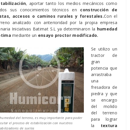
tabilización
, aportar tanto los medios mecánicos como
odos sus conocimientos técnicos en
construcción de
stas, accesos o caminos rurales y forestales.
Con el
rreno analizado con anterioridad por la propia empresa
naria Iniciativas Batimat S.L ya determinaron la
humedad
ptima
mediante un
ensayo proctor modificado.
Se utilizo un
tractor de
gran
potencia que
arrastraba
una
fresadora de
piedra y que
se encargo
del molido
del terreno
 humedad del terreno, es muy importante para poder
para lograr
cutar el proceso de estabilización con nuestros
la
textura
tabilizadores de suelos