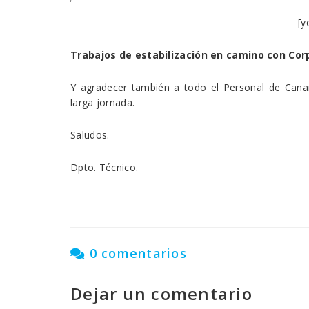
[y
Trabajos de estabilización en camino con Corpi
Y agradecer también a todo el Personal de Canari
larga jornada.
Saludos.
Dpto. Técnico.
0 comentarios
Dejar un comentario