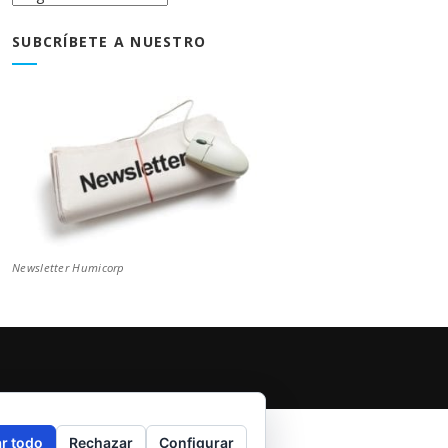
Blog
SUBCRÍBETE A NUESTRO
Newsletter Humicorp
r todo
Rechazar
Configurar