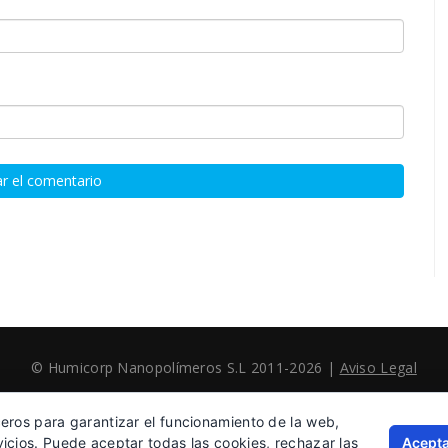
© Humicorp Nanopolímeros S.L 2011-2026
|
Aviso Legal
ceros para garantizar el funcionamiento de la web,
Acepta
vicios. Puede aceptar todas las cookies, rechazar las