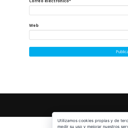
Correo electrónico
*
Web
Utilizamos cookies propias y de ter
medir su uso y mejorar nuestros ser