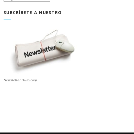
Blog
SUBCRÍBETE A NUESTRO
Newsletter Humicorp