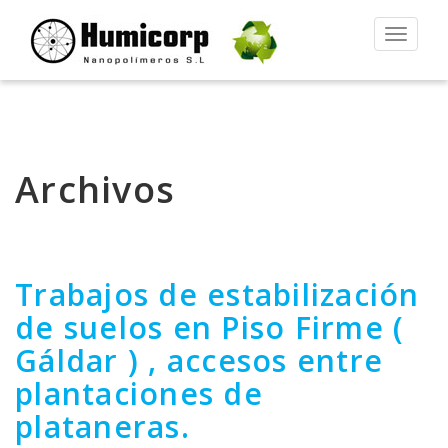
Alternar
la
navegac
Archivos
Trabajos de estabilización
de suelos en Piso Firme (
Gáldar ) , accesos entre
plantaciones de
plataneras.