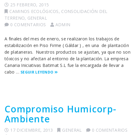
25 FEBRERO, 2015
CAMINOS ECOLÓGICOS
,
CONSOLIDACIÓN DEL
TERRENO
,
GENERAL
0 COMENTARIOS
ADMIN
A finales del mes de enero, se realizaron los trabajos de
estabilización en Piso Firme ( Gáldar ) , en una de plantación
de plataneras. Nuestros productos se ajustan, ya que no son
tóxicos y no afectan al entorno de la plantación. La empresa
Canaria Iniciativas Batimat S.L fue la encargada de llevar a
cabo …
SEGUIR LEYENDO
Compromiso Humicorp-
Ambiente
17 DICIEMBRE, 2013
GENERAL
0 COMENTARIOS