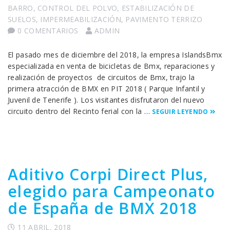
BARRO
,
CONTROL DEL POLVO
,
ESTABILIZACIÓN DE
SUELOS
,
IMPERMEABILIZACIÓN
,
PAVIMENTO TERRIZO
0 COMENTARIOS
ADMIN
El pasado mes de diciembre del 2018, la empresa IslandsBmx
especializada en venta de bicicletas de Bmx, reparaciones y
realización de proyectos de circuitos de Bmx, trajo la
primera atracción de BMX en PIT 2018 ( Parque Infantil y
Juvenil de Tenerife ). Los visitantes disfrutaron del nuevo
circuito dentro del Recinto ferial con la …
SEGUIR LEYENDO
Aditivo Corpi Direct Plus,
elegido para Campeonato
de España de BMX 2018
11 ABRIL, 2018