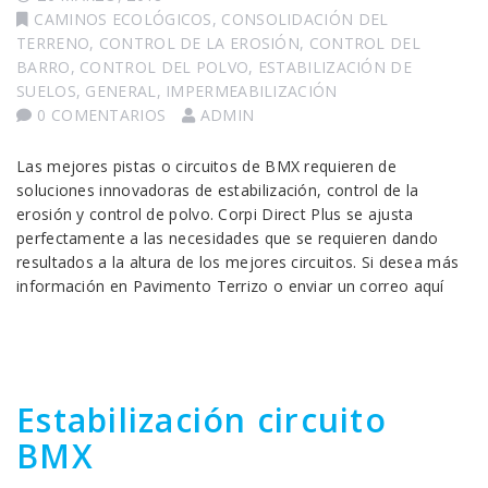
CAMINOS ECOLÓGICOS
,
CONSOLIDACIÓN DEL
TERRENO
,
CONTROL DE LA EROSIÓN
,
CONTROL DEL
BARRO
,
CONTROL DEL POLVO
,
ESTABILIZACIÓN DE
SUELOS
,
GENERAL
,
IMPERMEABILIZACIÓN
0 COMENTARIOS
ADMIN
Las mejores pistas o circuitos de BMX requieren de
soluciones innovadoras de estabilización, control de la
erosión y control de polvo. Corpi Direct Plus se ajusta
perfectamente a las necesidades que se requieren dando
resultados a la altura de los mejores circuitos. Si desea más
información en Pavimento Terrizo o enviar un correo aquí
Estabilización circuito
BMX