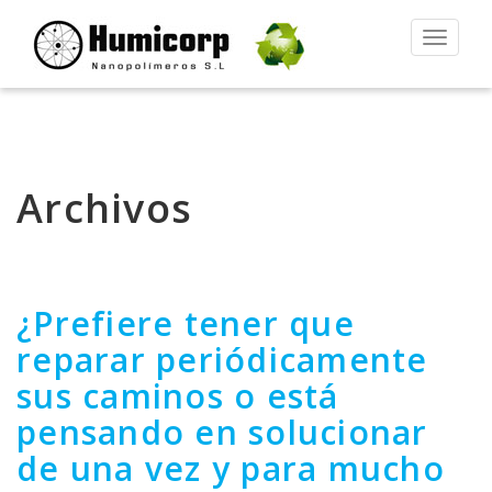
Alternar
la
navegac
Archivos
¿Prefiere tener que
reparar periódicamente
sus caminos o está
pensando en solucionar
de una vez y para mucho