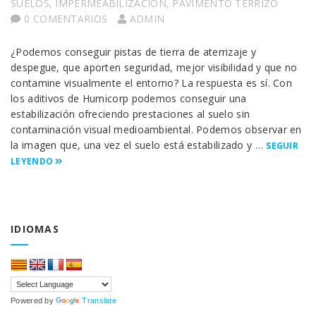
SUELOS
,
IMPERMEABILIZACIÓN
,
PAVIMENTO TERRIZO
0 COMENTARIOS
ADMIN
¿Podemos conseguir pistas de tierra de aterrizaje y
despegue, que aporten seguridad, mejor visibilidad y que no
contamine visualmente el entorno? La respuesta es sí. Con
los aditivos de Humicorp podemos conseguir una
estabilización ofreciendo prestaciones al suelo sin
contaminación visual medioambiental. Podemos observar en
la imagen que, una vez el suelo está estabilizado y …
SEGUIR
LEYENDO
IDIOMAS
Powered by
Translate