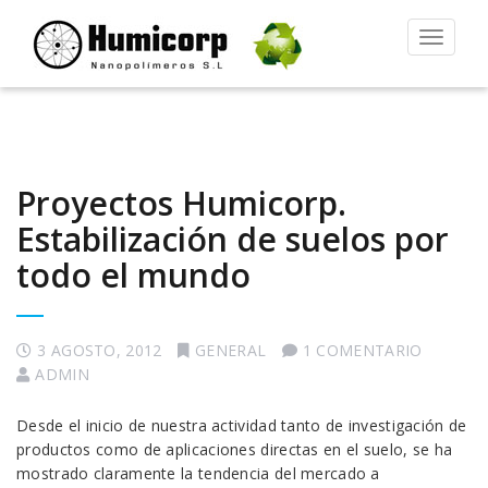
Alternar
la
navegac
Proyectos Humicorp.
Estabilización de suelos por
todo el mundo
3 AGOSTO, 2012
GENERAL
1 COMENTARIO
ADMIN
Desde el inicio de nuestra actividad tanto de investigación de
productos como de aplicaciones directas en el suelo, se ha
mostrado claramente la tendencia del mercado a