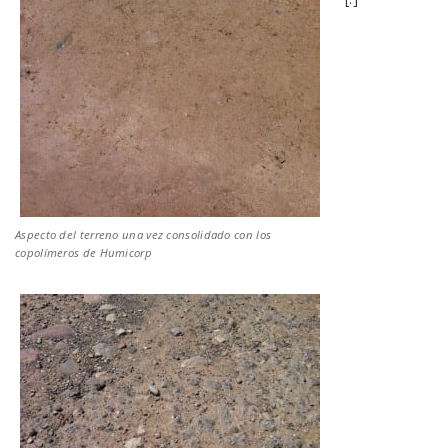
Aspecto del terreno una vez consolidado con los
copolímeros de Humicorp