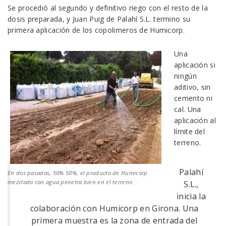
Se procedió al segundo y definitivo riego con el resto de la
dosis preparada, y Juan Puig de Palahí S.L. termino su
primera aplicación de los copolimeros de Humicorp.
Una
aplicación si
ningún
aditivo, sin
cemento ni
cal. Una
aplicación al
límite del
terreno.
Palahí
En dos pasadas, 50% 50%, el producto de Humicorp
mezclado con agua penetra bien en el terreno
S.L.,
inicia la
colaboración con Humicorp en Girona. Una
primera muestra es la zona de entrada del