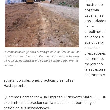
mostrando
por toda
España, las
posibilidades
de los
copolimeros
aplicados al
suelo, para
elevar las
La compactación finaliza el trabajo de la aplicación de los
prestaciones
copolimeros de Humicorp. Pueden usarse compactadoras
del terreno,
de rodillos, neumáticas o de pata de cabra para terrenos
mejorando
arcillosos.
la estructura
del mismo y
aportando soluciones prácticas y sencillas.
Hasta pronto.
Queremos agradecer a la Empresa Transports Mateu S.L. su
excelente colaboración con la maquinaría aportada y la
cesión de sus instalaciones.