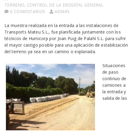
TERRENO
,
CONTROL DE LA EROSIÓN
,
GENERAL
0 COMENTARIOS
ADMIN
La muestra realizada en la entrada a las instalaciones de
Transports Mateu S.L., fue planificada juntamente con los
técnicos de Humicorp por Joan Puig de Palahí S.L. para sufrir
el mayor castigo posible para una aplicación de estabilización
del terreno ya sea en un camino o explanada.
Situaciones
de paso
continuo de
camiones a
la entrada y
salida de las