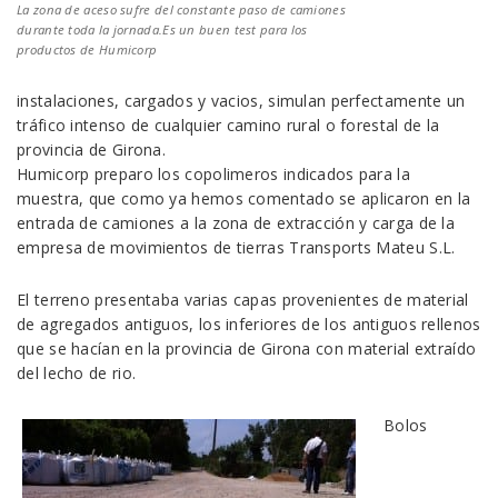
La zona de aceso sufre del constante paso de camiones
durante toda la jornada.Es un buen test para los
productos de Humicorp
instalaciones, cargados y vacios, simulan perfectamente un
tráfico intenso de cualquier camino rural o forestal de la
provincia de Girona.
Humicorp preparo los copolimeros indicados para la
muestra, que como ya hemos comentado se aplicaron en la
entrada de camiones a la zona de extracción y carga de la
empresa de movimientos de tierras Transports Mateu S.L.
El terreno presentaba varias capas provenientes de material
de agregados antiguos, los inferiores de los antiguos rellenos
que se hacían en la provincia de Girona con material extraído
del lecho de rio.
Bolos