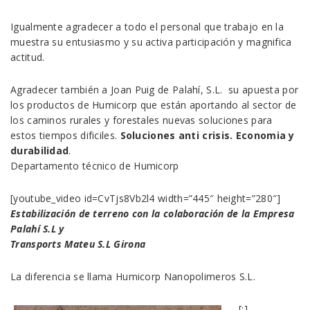
Igualmente agradecer a todo el personal que trabajo en la
muestra su entusiasmo y su activa participación y magnifica
actitud.
Agradecer también a Joan Puig de Palahí, S.L. su apuesta por
los productos de Humicorp que están aportando al sector de
los caminos rurales y forestales nuevas soluciones para
estos tiempos dificiles.
Soluciones anti crisis. Economia y
durabilidad
.
Departamento técnico de Humicorp
[youtube_video id=CvTjs8Vb2l4 width=”445″ height=”280″]
Estabilización de terreno con la colaboración de la Empresa
Palahí S.L y
Transports Mateu S.L Girona
La diferencia se llama Humicorp Nanopolimeros S.L.
[:]