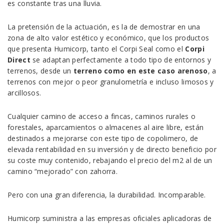
es constante tras una lluvia.
La pretensión de la actuación, es la de demostrar en una
zona de alto valor estético y económico, que los productos
que presenta Humicorp, tanto el Corpi Seal como el
Corpi
Direct
se adaptan perfectamente a todo tipo de entornos y
terrenos, desde un
terreno como en este caso arenoso
, a
terrenos con mejor o peor granulometría e incluso limosos y
arcillosos.
Cualquier camino de acceso a fincas, caminos rurales o
forestales, aparcamientos o almacenes al aire libre, están
destinados a mejorarse con este tipo de copolimero, de
elevada rentabilidad en su inversión y de directo beneficio por
su coste muy contenido, rebajando el precio del m2 al de un
camino “mejorado” con zahorra.
Pero con una gran diferencia, la durabilidad. Incomparable.
Humicorp suministra a las empresas oficiales aplicadoras de