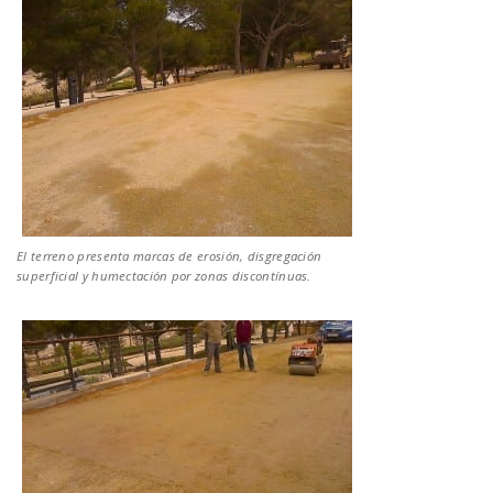
El terreno presenta marcas de erosión, disgregación
superficial y humectación por zonas discontínuas.