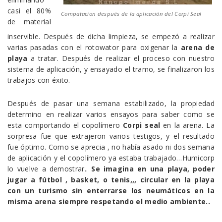
casi el 80%
Compatacion después de la aplicación del Corpi Seal
de material
inservible. Después de dicha limpieza, se empezó a realizar
varias pasadas con el rotowator para oxigenar la
arena de
playa
a tratar. Después de realizar el proceso con nuestro
sistema de aplicación, y ensayado el tramo, se finalizaron los
trabajos con éxito.
Después de pasar una semana estabilizado, la propiedad
determino en realizar varios ensayos para saber como se
esta comportando el copolímero
Corpi seal
en la arena. La
sorpresa fue que extrajeron varios testigos, y el resultado
fue óptimo. Como se aprecia , no había asado ni dos semana
de aplicación y el copolímero ya estaba trabajado…Humicorp
lo vuelve a demostrar..
Se imagina en una playa, poder
jugar a fútbol , basket, o tenis,,, circular en la playa
con un turismo sin enterrarse los neumáticos en la
misma arena siempre respetando el medio ambiente..