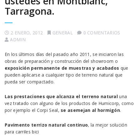
ustedes en Montblanc,
Tarragona.
2 ENERO, 2012
GENERAL
0 COMENTARIOS
ADMIN
En los últimos días del pasado año 2011, se iniciaron las
obras de preparación y construcción del showroom o
exposición permanente de muestras y acabados
que
pueden aplicarse a cualquier tipo de terreno natural que
pueda ser compactado.
Las prestaciones que alcanza el terreno natural
una
vez tratado con alguno de los productos de Humicorp, como
por ejemplo el Corpi Seal,
se asemejan al hormigón
.
Pavimento terrizo natural continuo
, la mejor solución
para carriles bici