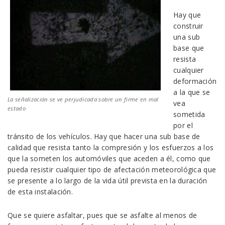
Hay que
construir
una sub
base que
resista
cualquier
deformación
a la que se
La señalización se ve perjudicada sobre un firme en mal
vea
estado
sometida
por el
tránsito de los vehículos. Hay que hacer una sub base de
calidad que resista tanto la compresión y los esfuerzos a los
que la someten los automóviles que aceden a él, como que
pueda resistir cualquier tipo de afectación meteorológica que
se presente a lo largo de la vida útil prevista en la duración
de esta instalación.
Que se quiere asfaltar, pues que se asfalte al menos de