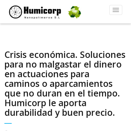
Alternar
la
navegac
Crisis económica. Soluciones
para no malgastar el dinero
en actuaciones para
caminos o aparcamientos
que no duran en el tiempo.
Humicorp le aporta
durabilidad y buen precio.