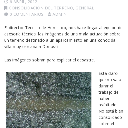
6 ABRIL, 2012
CONSOLIDACIÓN DEL TERRENO
,
GENERAL
0 COMENTARIOS
ADMIN
El director Tecnico de Humicorp, nos hace llegar al equipo de
asesoría técnica, las imágenes de una mala actuación sobre
un terreno destinado a un aparcamiento en una conocida
villa muy cercana a Donosti.
Las imágenes sobran para explicar el desastre.
Está claro
que no va a
durar el
trabajo de
haber
asfaltado.
No está bien
consolidado
sobre el