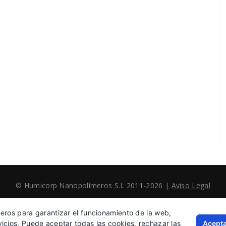
© Humicorp Nanopolímeros S.L 2011-2026
|
Aviso Legal
ceros para garantizar el funcionamiento de la web,
Acepta
vicios. Puede aceptar todas las cookies, rechazar las