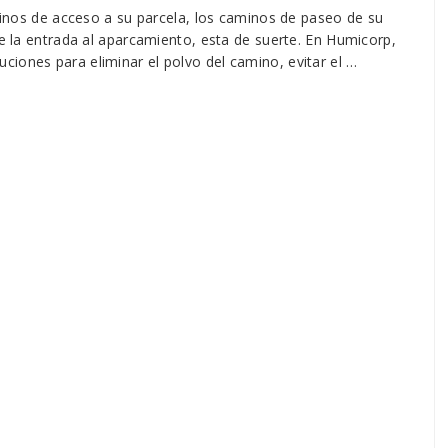
aminos de acceso a su parcela, los caminos de paseo de su
re la entrada al aparcamiento, esta de suerte. En Humicorp,
iones para eliminar el polvo del camino, evitar el …