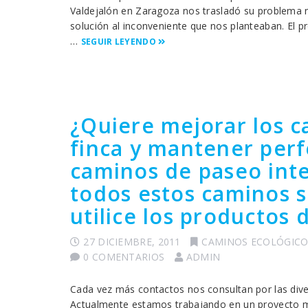
Valdejalón en Zaragoza nos trasladó su problema 
solución al inconveniente que nos planteaban. El p
…
SEGUIR LEYENDO
¿Quiere mejorar los c
finca y mantener perf
caminos de paseo inte
todos estos caminos 
utilice los productos
27 DICIEMBRE, 2011
CAMINOS ECOLÓGICO
0 COMENTARIOS
ADMIN
Cada vez más contactos nos consultan por las diver
Actualmente estamos trabajando en un proyecto mu