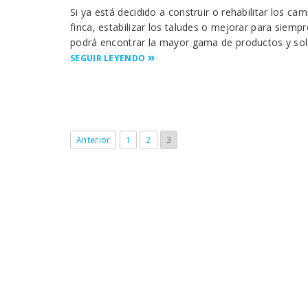
Si ya está decidido a construir o rehabilitar los c
finca, estabilizar los taludes o mejorar para siemp
podrá encontrar la mayor gama de productos y soluc
SEGUIR LEYENDO
Anterior
1
2
3