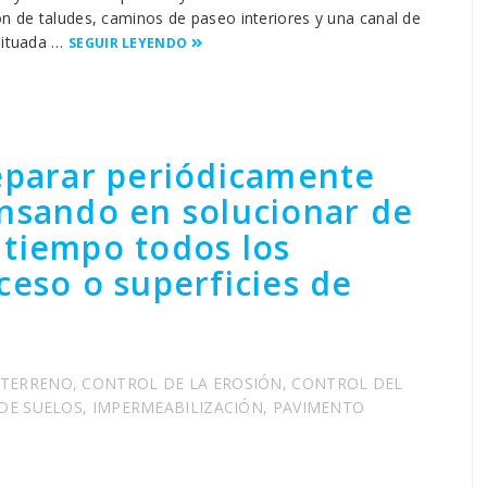
n de taludes, caminos de paseo interiores y una canal de
 situada …
SEGUIR LEYENDO
eparar periódicamente
ensando en solucionar de
 tiempo todos los
ceso o superficies de
 TERRENO
,
CONTROL DE LA EROSIÓN
,
CONTROL DEL
 DE SUELOS
,
IMPERMEABILIZACIÓN
,
PAVIMENTO