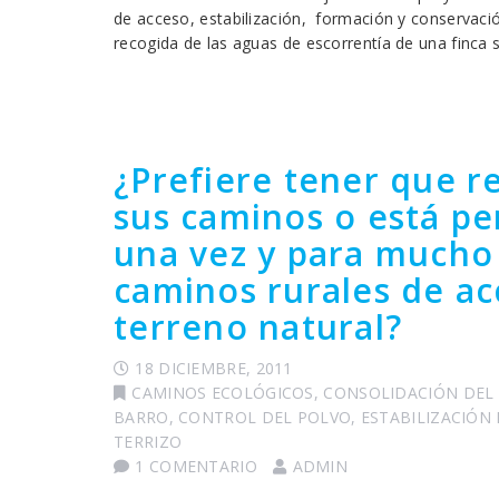
de acceso, estabilización, formación y conservació
recogida de las aguas de escorrentía de una finca
¿Prefiere tener que r
sus caminos o está p
una vez y para mucho
caminos rurales de ac
terreno natural?
18 DICIEMBRE, 2011
CAMINOS ECOLÓGICOS
,
CONSOLIDACIÓN DEL
BARRO
,
CONTROL DEL POLVO
,
ESTABILIZACIÓN
TERRIZO
1 COMENTARIO
ADMIN