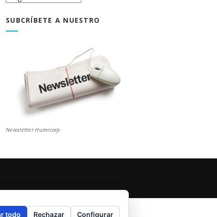
Blog
SUBCRÍBETE A NUESTRO
Newsletter Humicorp
r todo
Rechazar
Configurar