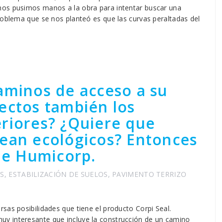
nos pusimos manos a la obra para intentar buscar una
roblema que se nos planteó es que las curvas peraltadas del
aminos de acceso a su
ectos también los
riores? ¿Quiere que
sean ecológicos? Entonces
 de Humicorp.
S
,
ESTABILIZACIÓN DE SUELOS
,
PAVIMENTO TERRIZO
sas posibilidades que tiene el producto Corpi Seal.
y interesante que incluye la construcción de un camino