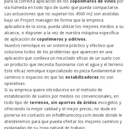
para la correcta aplicación de los
copolímeros de vinilo
por
vía húmeda en todo tipo de suelo que pueda compactarse.
Las actuaciones que no superan los 4500 m2 son asistidas
bajo un Project manager de forma que la empresa
aplicadora de la zona, pueda utilizar los mejores medios a su
alcance, o disponer a la vez de nuestra máquina específica
de aplicación de
copolimeros y aditivos.
Nuestro remolque es un sistema práctico y efectivo que
soluciona todos de los problemas que aparecen en una
aplicación que conlleva un mezclado eficaz de un suelo con
un producto que necesita fusionarse con el agua y el terreno.
Este eficaz remolque especializado es pieza fundamental en
caminos o espacios en que las
estabilizadoras
no son
operativas.
Si su empresa quiere introducirse en el método de
estabilización de suelos por medios no convencionales, en
todo tipo de
terrenos, sin aportes de áridos
escogidos y
ofreciendo la mejor calidad y el mejor precio, no dude en
ponerse en contacto en info@humicorp.com desde donde le
atenderemos para que pueda ofertar los mejores caminos y
explanadas de su zona natural de trabajo.