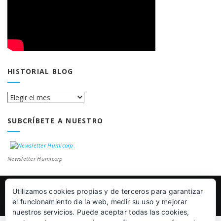
HISTORIAL BLOG
Historial
Blog
SUBCRÍBETE A NUESTRO
Newsletter Humicorp
Utilizamos cookies propias y de terceros para garantizar
© Humicorp Nanopolímeros S.L 2011-2026
|
Aviso Legal
el funcionamiento de la web, medir su uso y mejorar
nuestros servicios. Puede aceptar todas las cookies,