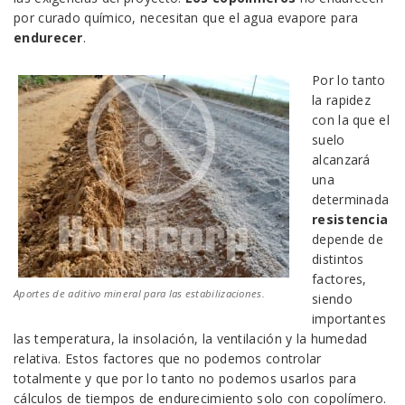
por curado químico, necesitan que el agua evapore para
endurecer
.
Por lo tanto
la rapidez
con la que el
suelo
alcanzará
una
determinada
resistencia
depende de
distintos
factores,
Aportes de aditivo mineral para las estabilizaciones.
siendo
importantes
las temperatura, la insolación, la ventilación y la humedad
relativa. Estos factores que no podemos controlar
totalmente y que por lo tanto no podemos usarlos para
cálculos de tiempos de endurecimiento solo con copolímero.