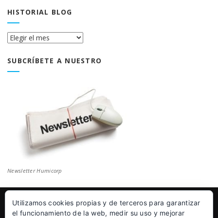
HISTORIAL BLOG
Historial
Blog
SUBCRÍBETE A NUESTRO
Newsletter Humicorp
Utilizamos cookies propias y de terceros para garantizar
© Humicorp Nanopolímeros S.L 2011-2026
|
Aviso Legal
el funcionamiento de la web, medir su uso y mejorar