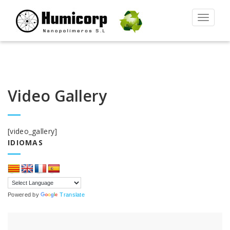
Alternar
la
navegac
Video Gallery
[video_gallery]
IDIOMAS
Powered by
Translate