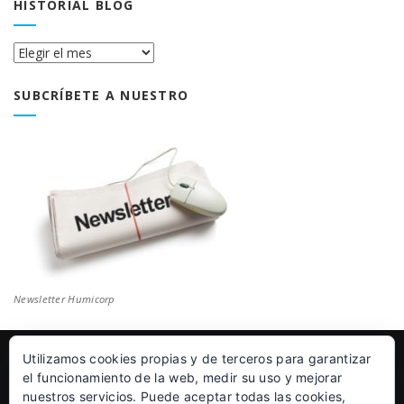
HISTORIAL BLOG
Historial
Blog
SUBCRÍBETE A NUESTRO
Newsletter Humicorp
Utilizamos cookies propias y de terceros para garantizar
© Humicorp Nanopolímeros S.L 2011-2026
|
Aviso Legal
el funcionamiento de la web, medir su uso y mejorar
nuestros servicios. Puede aceptar todas las cookies,