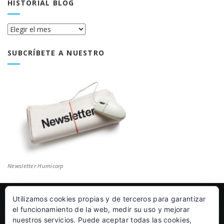
HISTORIAL BLOG
Historial
Blog
SUBCRÍBETE A NUESTRO
Newsletter Humicorp
Utilizamos cookies propias y de terceros para garantizar
© Humicorp Nanopolímeros S.L 2011-2026
|
Aviso Legal
el funcionamiento de la web, medir su uso y mejorar
nuestros servicios. Puede aceptar todas las cookies,