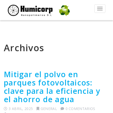
Alternar
la
navegac
Archivos
Mitigar el polvo en
parques fotovoltaicos:
clave para la eficiencia y
el ahorro de agua
3 ABRIL, 2025
GENERAL
0 COMENTARIOS