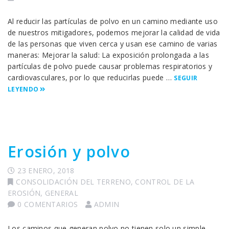
Al reducir las partículas de polvo en un camino mediante uso
de nuestros mitigadores, podemos mejorar la calidad de vida
de las personas que viven cerca y usan ese camino de varias
maneras: Mejorar la salud: La exposición prolongada a las
partículas de polvo puede causar problemas respiratorios y
cardiovasculares, por lo que reducirlas puede …
SEGUIR
LEYENDO
Erosión y polvo
23 ENERO, 2018
CONSOLIDACIÓN DEL TERRENO
,
CONTROL DE LA
EROSIÓN
,
GENERAL
0 COMENTARIOS
ADMIN
Los caminos que generan polvo no tienen solo un simple