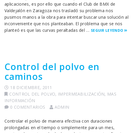
aplicaciones, es por ello que cuando el Club de BMX de
Valdejalón en Zaragoza nos trasladó su problema nos
pusimos manos a la obra para intentar buscar una solución al
inconveniente que nos planteaban. El problema que se nos
planteó es que las curvas peraltadas del …
SEGUIR LEYENDO
Control del polvo en
caminos
18 DICIEMBRE, 2011
CONTROL DEL POLVO
,
IMPERMEABILIZACIÓN
,
MAS
INFORMACIÓN
0 COMENTARIOS
ADMIN
Controlar el polvo de manera efectiva con duraciones
prolongadas en el tiempo o simplemente para un mes,