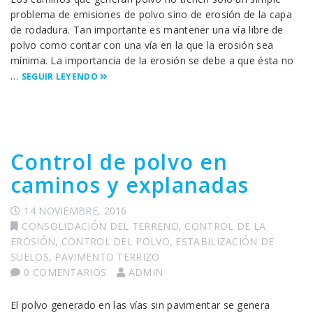
problema de emisiones de polvo sino de erosión de la capa
de rodadura. Tan importante es mantener una vía libre de
polvo como contar con una vía en la que la erosión sea
mínima. La importancia de la erosión se debe a que ésta no
…
SEGUIR LEYENDO
Control de polvo en
caminos y explanadas
14 NOVIEMBRE, 2016
CONSOLIDACIÓN DEL TERRENO
,
CONTROL DE LA
EROSIÓN
,
CONTROL DEL POLVO
,
ESTABILIZACIÓN DE
SUELOS
,
PAVIMENTO TERRIZO
0 COMENTARIOS
ADMIN
El polvo generado en las vías sin pavimentar se genera