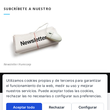
Blog
SUBCRÍBETE A NUESTRO
Newsletter Humicorp
Utilizamos cookies propias y de terceros para garantizar
© Humicorp Nanopolímeros S.L 2011-2026
|
Aviso Legal
el funcionamiento de la web, medir su uso y mejorar
nuestros servicios. Puede aceptar todas las cookies,
rechazar las no necesarias o configurar sus preferencias.
Aceptar todo
Rechazar
Configurar