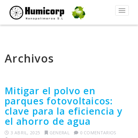
Alternar
la
navegac
Archivos
Mitigar el polvo en
parques fotovoltaicos:
clave para la eficiencia y
el ahorro de agua
3 ABRIL, 2025
GENERAL
0 COMENTARIOS