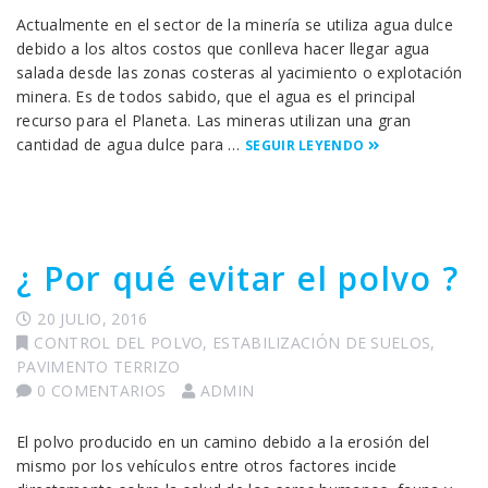
Actualmente en el sector de la minería se utiliza agua dulce
debido a los altos costos que conlleva hacer llegar agua
salada desde las zonas costeras al yacimiento o explotación
minera. Es de todos sabido, que el agua es el principal
recurso para el Planeta. Las mineras utilizan una gran
cantidad de agua dulce para …
SEGUIR LEYENDO
¿ Por qué evitar el polvo ?
20 JULIO, 2016
CONTROL DEL POLVO
,
ESTABILIZACIÓN DE SUELOS
,
PAVIMENTO TERRIZO
0 COMENTARIOS
ADMIN
El polvo producido en un camino debido a la erosión del
mismo por los vehículos entre otros factores incide