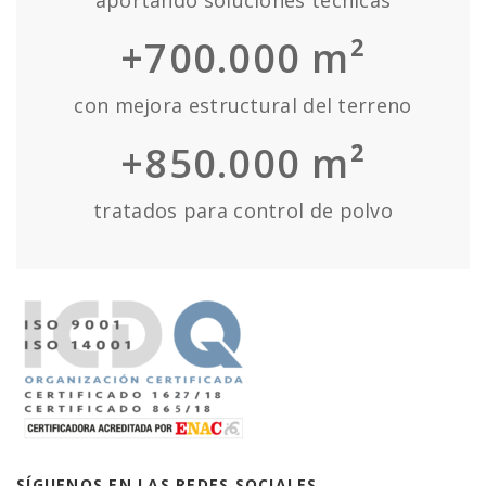
aportando soluciones técnicas
+700.000 m²
con mejora estructural del terreno
+850.000 m²
tratados para control de polvo
SÍGUENOS EN LAS REDES SOCIALES