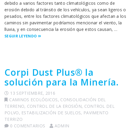
debido a varios factores tanto climatológicos como de
erosión debido al tránsito de los vehículos, ya sean ligeros o
pesados, entre los factores climatológicos que afectan a los
caminos sin pavimentar podríamos mencionar el viento, la
lluvia, y en consecuencia la erosión que estos causan, …
SEGUIR LEYENDO
Corpi Dust Plus® la
solución para la Minería.
13 SEPTIEMBRE, 2016
CAMINOS ECOLÓGICOS
,
CONSOLIDACIÓN DEL
TERRENO
,
CONTROL DE LA EROSIÓN
,
CONTROL DEL
POLVO
,
ESTABILIZACIÓN DE SUELOS
,
PAVIMENTO
TERRIZO
0 COMENTARIOS
ADMIN