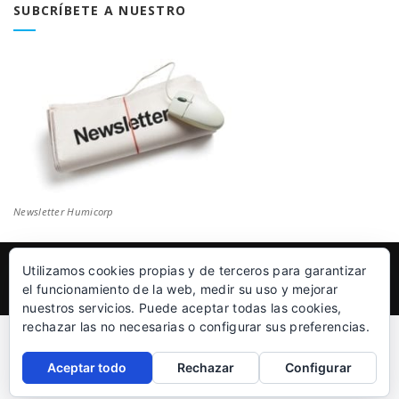
SUBCRÍBETE A NUESTRO
Newsletter Humicorp
Utilizamos cookies propias y de terceros para garantizar
© Humicorp Nanopolímeros S.L 2011-2026
|
Aviso Legal
el funcionamiento de la web, medir su uso y mejorar
nuestros servicios. Puede aceptar todas las cookies,
rechazar las no necesarias o configurar sus preferencias.
Aceptar todo
Rechazar
Configurar