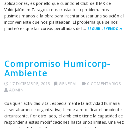
aplicaciones, es por ello que cuando el Club de BMX de
Valdejalón en Zaragoza nos trasladó su problema nos
pusimos manos a la obra para intentar buscar una solución al
inconveniente que nos planteaban. El problema que se nos
planteó es que las curvas peraltadas del …
SEGUIR LEYENDO
Compromiso Humicorp-
Ambiente
17 DICIEMBRE, 2013
GENERAL
0 COMENTARIOS
ADMIN
Cualquier actividad vital, especialmente la actividad humana
al ser altamente organizativa, tiende a modificar el ambiente
circunstante. Por otro lado, el ambiente tiene la capacidad de
responder a estas modificaciones hasta unos límites. Una vez