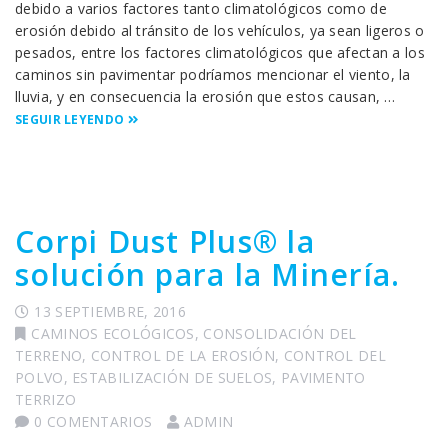
debido a varios factores tanto climatológicos como de
erosión debido al tránsito de los vehículos, ya sean ligeros o
pesados, entre los factores climatológicos que afectan a los
caminos sin pavimentar podríamos mencionar el viento, la
lluvia, y en consecuencia la erosión que estos causan, …
SEGUIR LEYENDO
Corpi Dust Plus® la
solución para la Minería.
13 SEPTIEMBRE, 2016
CAMINOS ECOLÓGICOS
,
CONSOLIDACIÓN DEL
TERRENO
,
CONTROL DE LA EROSIÓN
,
CONTROL DEL
POLVO
,
ESTABILIZACIÓN DE SUELOS
,
PAVIMENTO
TERRIZO
0 COMENTARIOS
ADMIN