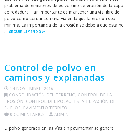
problema de emisiones de polvo sino de erosión de la capa
de rodadura. Tan importante es mantener una vía libre de
polvo como contar con una vía en la que la erosión sea
mínima. La importancia de la erosión se debe a que ésta no
…
SEGUIR LEYENDO
Control de polvo en
caminos y explanadas
14 NOVIEMBRE, 2016
CONSOLIDACIÓN DEL TERRENO
,
CONTROL DE LA
EROSIÓN
,
CONTROL DEL POLVO
,
ESTABILIZACIÓN DE
SUELOS
,
PAVIMENTO TERRIZO
0 COMENTARIOS
ADMIN
El polvo generado en las vías sin pavimentar se genera