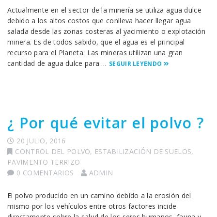
Actualmente en el sector de la minería se utiliza agua dulce
debido a los altos costos que conlleva hacer llegar agua
salada desde las zonas costeras al yacimiento o explotación
minera. Es de todos sabido, que el agua es el principal
recurso para el Planeta. Las mineras utilizan una gran
cantidad de agua dulce para …
SEGUIR LEYENDO
¿ Por qué evitar el polvo ?
20 JULIO, 2016
CONTROL DEL POLVO
,
ESTABILIZACIÓN DE SUELOS
,
PAVIMENTO TERRIZO
0 COMENTARIOS
ADMIN
El polvo producido en un camino debido a la erosión del
mismo por los vehículos entre otros factores incide
directamente sobre la salud de los seres humanos, fauna y