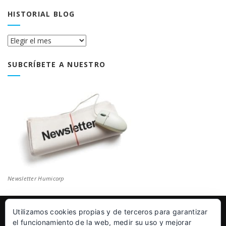
HISTORIAL BLOG
Historial
Blog
SUBCRÍBETE A NUESTRO
Newsletter Humicorp
Utilizamos cookies propias y de terceros para garantizar
© Humicorp Nanopolímeros S.L 2011-2026
|
Aviso Legal
el funcionamiento de la web, medir su uso y mejorar