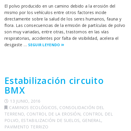
El polvo producido en un camino debido a la erosión del
mismo por los vehículos entre otros factores incide
directamente sobre la salud de los seres humanos, fauna y
flora. Las consecuencias de la emisión de partículas de polvo
son muy variadas, entre otras, trastornos en las vías
respiratorias, accidentes por falta de visibilidad, acelera el
desgaste …
SEGUIR LEYENDO
Estabilización circuito
BMX
13 JUNIO, 2016
CAMINOS ECOLÓGICOS
,
CONSOLIDACIÓN DEL
TERRENO
,
CONTROL DE LA EROSIÓN
,
CONTROL DEL
POLVO
,
ESTABILIZACIÓN DE SUELOS
,
GENERAL
,
PAVIMENTO TERRIZO