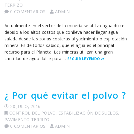
TERRIZO
0 COMENTARIOS
ADMIN
Actualmente en el sector de la minería se utiliza agua dulce
debido a los altos costos que conlleva hacer llegar agua
salada desde las zonas costeras al yacimiento o explotación
minera. Es de todos sabido, que el agua es el principal
recurso para el Planeta. Las mineras utilizan una gran
cantidad de agua dulce para …
SEGUIR LEYENDO
¿ Por qué evitar el polvo ?
20 JULIO, 2016
CONTROL DEL POLVO
,
ESTABILIZACIÓN DE SUELOS
,
PAVIMENTO TERRIZO
0 COMENTARIOS
ADMIN