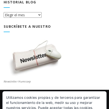
HISTORIAL BLOG
Historial
Blog
SUBCRÍBETE A NUESTRO
Newsletter Humicorp
Utilizamos cookies propias y de terceros para garantizar
© Humicorp Nanopolímeros S.L 2011-2026
|
Aviso Legal
el funcionamiento de la web, medir su uso y mejorar
nuestros servicios. Puede aceptar todas las cookies,