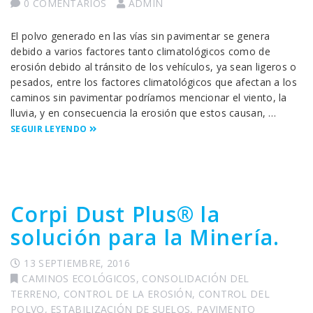
0 COMENTARIOS
ADMIN
El polvo generado en las vías sin pavimentar se genera
debido a varios factores tanto climatológicos como de
erosión debido al tránsito de los vehículos, ya sean ligeros o
pesados, entre los factores climatológicos que afectan a los
caminos sin pavimentar podríamos mencionar el viento, la
lluvia, y en consecuencia la erosión que estos causan, …
SEGUIR LEYENDO
Corpi Dust Plus® la
solución para la Minería.
13 SEPTIEMBRE, 2016
CAMINOS ECOLÓGICOS
,
CONSOLIDACIÓN DEL
TERRENO
,
CONTROL DE LA EROSIÓN
,
CONTROL DEL
POLVO
,
ESTABILIZACIÓN DE SUELOS
,
PAVIMENTO