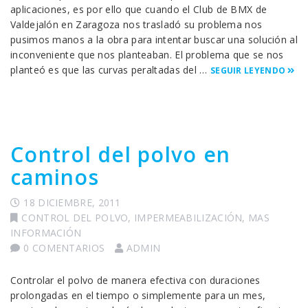
aplicaciones, es por ello que cuando el Club de BMX de
Valdejalón en Zaragoza nos trasladó su problema nos
pusimos manos a la obra para intentar buscar una solución al
inconveniente que nos planteaban. El problema que se nos
planteó es que las curvas peraltadas del …
SEGUIR LEYENDO
Control del polvo en
caminos
18 DICIEMBRE, 2011
CONTROL DEL POLVO
,
IMPERMEABILIZACIÓN
,
MAS
INFORMACIÓN
0 COMENTARIOS
ADMIN
Controlar el polvo de manera efectiva con duraciones
prolongadas en el tiempo o simplemente para un mes,