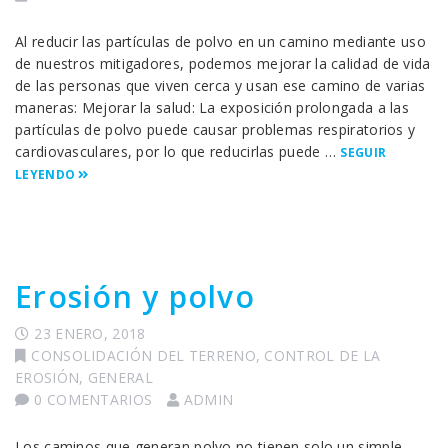
Al reducir las partículas de polvo en un camino mediante uso
de nuestros mitigadores, podemos mejorar la calidad de vida
de las personas que viven cerca y usan ese camino de varias
maneras: Mejorar la salud: La exposición prolongada a las
partículas de polvo puede causar problemas respiratorios y
cardiovasculares, por lo que reducirlas puede …
SEGUIR
LEYENDO
Erosión y polvo
23 ENERO, 2018
CONSOLIDACIÓN DEL TERRENO
,
CONTROL DE LA
EROSIÓN
,
GENERAL
0 COMENTARIOS
ADMIN
Los caminos que generan polvo no tienen solo un simple