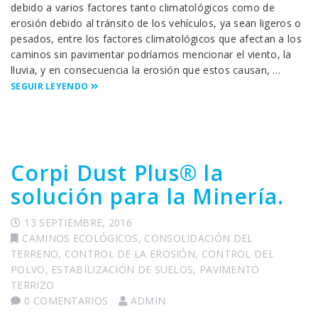
debido a varios factores tanto climatológicos como de
erosión debido al tránsito de los vehículos, ya sean ligeros o
pesados, entre los factores climatológicos que afectan a los
caminos sin pavimentar podríamos mencionar el viento, la
lluvia, y en consecuencia la erosión que estos causan, …
SEGUIR LEYENDO
Corpi Dust Plus® la
solución para la Minería.
13 SEPTIEMBRE, 2016
CAMINOS ECOLÓGICOS
,
CONSOLIDACIÓN DEL
TERRENO
,
CONTROL DE LA EROSIÓN
,
CONTROL DEL
POLVO
,
ESTABILIZACIÓN DE SUELOS
,
PAVIMENTO
TERRIZO
0 COMENTARIOS
ADMIN