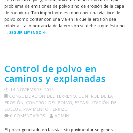
problema de emisiones de polvo sino de erosión de la capa
de rodadura. Tan importante es mantener una vía libre de
polvo como contar con una vía en la que la erosión sea
mínima. La importancia de la erosión se debe a que ésta no
…
SEGUIR LEYENDO
Control de polvo en
caminos y explanadas
14 NOVIEMBRE, 2016
CONSOLIDACIÓN DEL TERRENO
,
CONTROL DE LA
EROSIÓN
,
CONTROL DEL POLVO
,
ESTABILIZACIÓN DE
SUELOS
,
PAVIMENTO TERRIZO
0 COMENTARIOS
ADMIN
El polvo generado en las vías sin pavimentar se genera