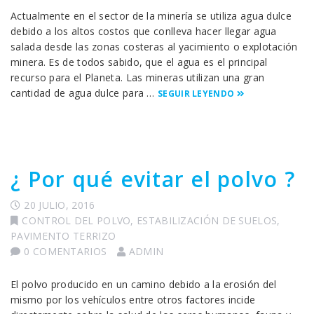
Actualmente en el sector de la minería se utiliza agua dulce
debido a los altos costos que conlleva hacer llegar agua
salada desde las zonas costeras al yacimiento o explotación
minera. Es de todos sabido, que el agua es el principal
recurso para el Planeta. Las mineras utilizan una gran
cantidad de agua dulce para …
SEGUIR LEYENDO
¿ Por qué evitar el polvo ?
20 JULIO, 2016
CONTROL DEL POLVO
,
ESTABILIZACIÓN DE SUELOS
,
PAVIMENTO TERRIZO
0 COMENTARIOS
ADMIN
El polvo producido en un camino debido a la erosión del
mismo por los vehículos entre otros factores incide