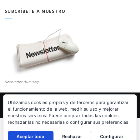
Blog
SUBCRÍBETE A NUESTRO
Newsletter Humicorp
Utilizamos cookies propias y de terceros para garantizar
© Humicorp Nanopolímeros S.L 2011-2026
|
Aviso Legal
el funcionamiento de la web, medir su uso y mejorar
nuestros servicios. Puede aceptar todas las cookies,
rechazar las no necesarias o configurar sus preferencias.
Aceptar todo
Rechazar
Configurar