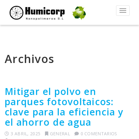
Alternar
la
navegac
Archivos
Mitigar el polvo en
parques fotovoltaicos:
clave para la eficiencia y
el ahorro de agua
3 ABRIL, 2025
GENERAL
0 COMENTARIOS