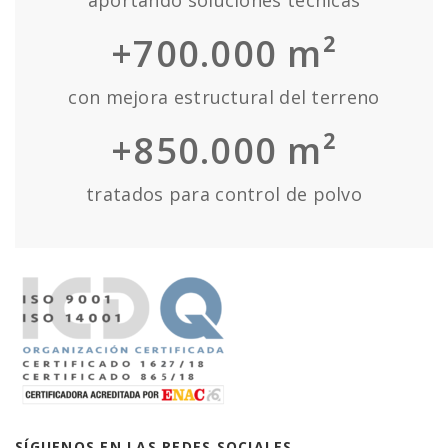
aportando soluciones técnicas
+700.000 m²
con mejora estructural del terreno
+850.000 m²
tratados para control de polvo
SÍGUENOS EN LAS REDES SOCIALES