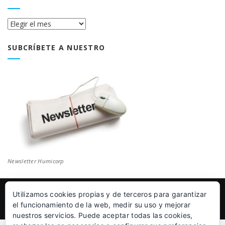
Historial
Blog
SUBCRÍBETE A NUESTRO
Newsletter Humicorp
Utilizamos cookies propias y de terceros para garantizar
© Humicorp Nanopolímeros S.L 2011-2026
|
Aviso Legal
el funcionamiento de la web, medir su uso y mejorar
nuestros servicios. Puede aceptar todas las cookies,