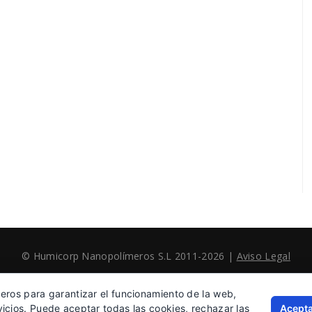
© Humicorp Nanopolímeros S.L 2011-2026
|
Aviso Legal
ceros para garantizar el funcionamiento de la web,
Acepta
vicios. Puede aceptar todas las cookies, rechazar las