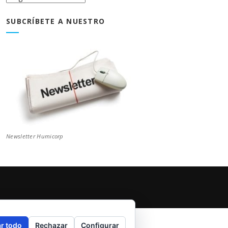
Blog
SUBCRÍBETE A NUESTRO
Newsletter Humicorp
r todo
Rechazar
Configurar