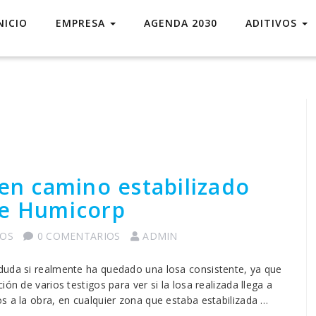
NICIO
EMPRESA
AGENDA 2030
ADITIVOS
 en camino estabilizado
de Humicorp
COS
0 COMENTARIOS
ADMIN
duda si realmente ha quedado una losa consistente, ya que
ón de varios testigos para ver si la losa realizada llega a
s a la obra, en cualquier zona que estaba estabilizada …