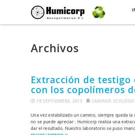
I
Archivos
Extracción de testigo
con los copolímeros 
18 SEPTIEMBRE, 2013
CAMINOS ECOLÓGI
Una vez estabilizado un camino, siempre queda la 
no se puede apreciar . Humicorp realiza una extracci
dar el resultado. Nuestro laboratorio se puso mano