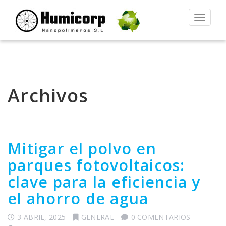
Alternar
la
navegac
Archivos
Mitigar el polvo en
parques fotovoltaicos:
clave para la eficiencia y
el ahorro de agua
3 ABRIL, 2025
GENERAL
0 COMENTARIOS