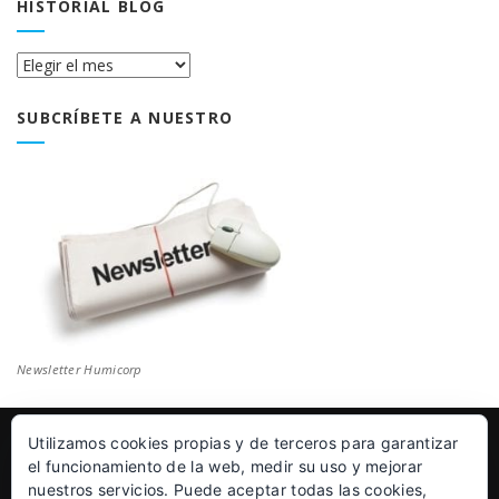
HISTORIAL BLOG
Historial
Blog
SUBCRÍBETE A NUESTRO
Newsletter Humicorp
Utilizamos cookies propias y de terceros para garantizar
© Humicorp Nanopolímeros S.L 2011-2026
|
Aviso Legal
el funcionamiento de la web, medir su uso y mejorar
nuestros servicios. Puede aceptar todas las cookies,