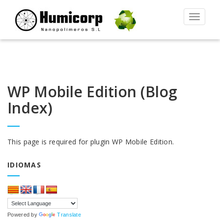
Alternar
la
navegac
WP Mobile Edition (Blog
Index)
This page is required for plugin WP Mobile Edition.
IDIOMAS
Powered by
Translate