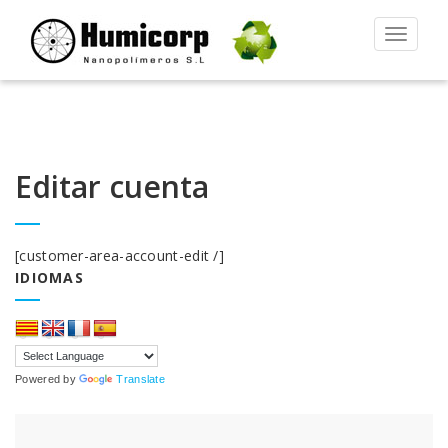
Alternar
la
navegac
Editar cuenta
[customer-area-account-edit /]
IDIOMAS
Powered by
Translate