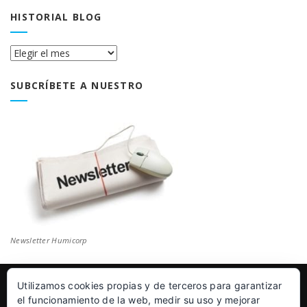
HISTORIAL BLOG
Historial
Blog
SUBCRÍBETE A NUESTRO
Newsletter Humicorp
Utilizamos cookies propias y de terceros para garantizar
© Humicorp Nanopolímeros S.L 2011-2026
|
Aviso Legal
el funcionamiento de la web, medir su uso y mejorar